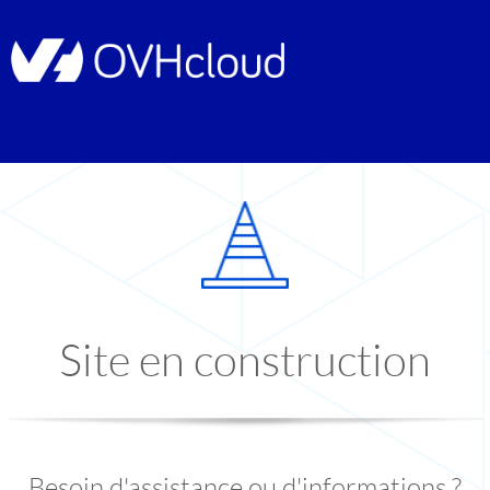
Site en construction
Besoin d'assistance ou d'informations ?